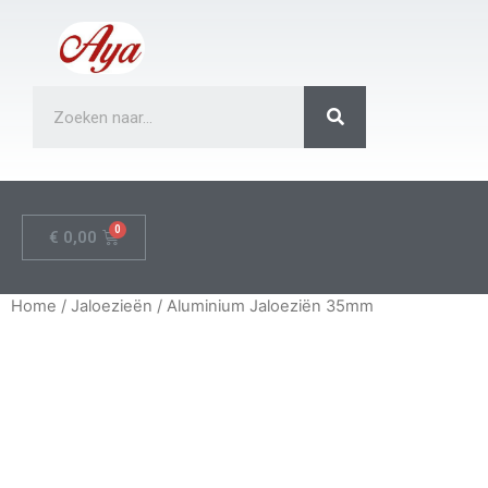
€
0,00
Home
/
Jaloezieën
/ Aluminium Jaloeziën 35mm