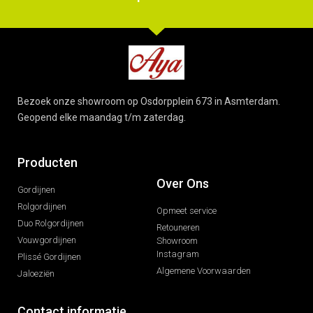
Bezoek onze showroom op Osdorpplein 673 in Asmterdam.
Geopend elke maandag t/m zaterdag.
Producten
Over Ons
Gordijnen
Rolgordijnen
Opmeet service
Duo Rolgordijnen
Retouneren
Vouwgordijnen
Showroom
Instagram
Plissé Gordijnen
Algemene Voorwaarden
Jaloeziën
Contact informatie