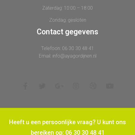
Zaterdag: 10:00 – 18:00
Zondag: gesloten
Contact gegevens
Telefoon: 06 30 30 48 41
Email: info@ayagordijnen.nl
Heeft u een persoonlijke vraag? U kunt ons
bereiken op: 06 30 30 48 41