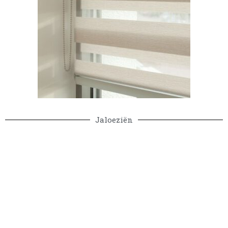
Jaloeziën