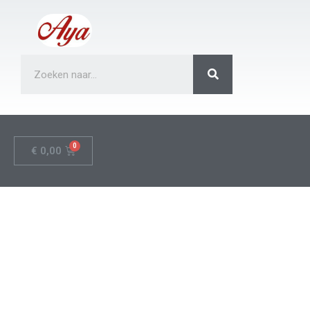
€
0,00