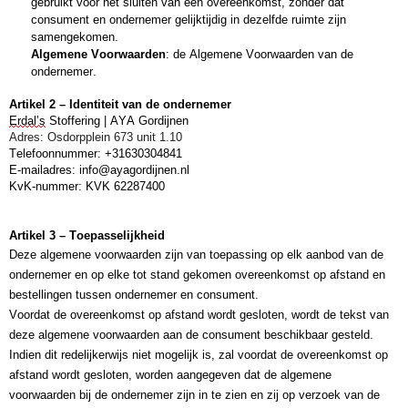
gebruikt voor het sluiten van een overeenkomst, zonder dat 
consument en ondernemer gelijktijdig in dezelfde ruimte zijn 
samengekomen.
Algemene Voorwaarden
: de Algemene Voorwaarden van de 
ondernemer.
Artikel 2 – Identiteit van de ondernemer
Erdal’s
 Stoffering | AYA Gordijnen
Adres: 
Osdorpplein 673 unit 1.10
Telefoonnummer: +31630304841
E-mailadres: info@ayagordijnen.nl
KvK-nummer:
 KVK 62287400
Artikel 3 – Toepasselijkheid 
Deze algemene voorwaarden zijn van toepassing op elk aanbod van de 
ondernemer en op elke tot stand gekomen overeenkomst op afstand en 
bestellingen tussen ondernemer en consument.
Voordat de overeenkomst op afstand wordt gesloten, wordt de tekst van 
deze algemene voorwaarden aan de consument beschikbaar gesteld. 
Indien dit redelijkerwijs niet mogelijk is, zal voordat de overeenkomst op 
afstand wordt gesloten, worden aangegeven dat de algemene 
voorwaarden bij de ondernemer zijn in te zien en zij op verzoek van de 