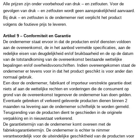
Alle prijzen zijn onder voorbehoud van druk – en zetfouten. Voor de 
gevolgen van druk – en zetfouten wordt geen aansprakelijkheid aanvaard. 
Bij druk – en zetfouten is de ondernemer niet verplicht het product 
volgens de foutieve prijs te leveren. 
Artikel 9 – Conformiteit en Garantie
De ondernemer staat ervoor in dat de producten en/of diensten voldoen 
aan de overeenkomst, de in het aanbod vermelde specificaties, aan de 
redelijke eisen van deugdelijkheid en/of bruikbaarheid en de op de datum 
van de totstandkoming van de overeenkomst bestaande wettelijke 
bepalingen en/of overheidsvoorschriften. Indien overeengekomen staat de 
ondernemer er tevens voor in dat het product geschikt is voor ander dan 
normaal gebruik.
Een door de ondernemer, fabrikant of importeur verstrekte garantie doet 
niets af aan de wettelijke rechten en vorderingen die de consument op 
grond van de overeenkomst tegenover de ondernemer kan doen gelden.
Eventuele gebreken of verkeerd geleverde producten dienen binnen 2 
maanden na levering aan de ondernemer schriftelijk te worden gemeld. 
Terugzending van de producten dient te geschieden in de originele 
verpakking en in nieuwstaat verkerend.
De garantietermijn van de ondernemer komt overeen met de 
fabrieksgarantietermijn. De ondernemer is echter te nimmer 
verantwoordelijk voor de uiteindelijke geschiktheid van de producten voor 