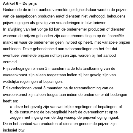
Artikel 8 – De prijs
Gedurende de in het aanbod vermelde geldigheidsduur worden de prijzen 
van de aangeboden producten en/of diensten niet verhoogd, behoudens 
prijswijzigingen als gevolg van veranderingen in btw-tarieven.
In afwijking van het vorige lid kan de ondernemer producten of diensten 
waarvan de prijzen gebonden zijn aan schommelingen op de financiële 
markt en waar de ondernemer geen invloed op heeft, met variabele prijzen 
aanbieden. Deze gebondenheid aan schommelingen en het feit dat 
eventueel vermelde prijzen richtprijzen zijn, worden bij het aanbod 
vermeld. 
Prijsverhogingen binnen 3 maanden na de totstandkoming van de 
overeenkomst zijn alleen toegestaan indien zij het gevolg zijn van 
wettelijke regelingen of bepalingen.
Prijsverhogingen vanaf 3 maanden na de totstandkoming van de 
overeenkomst zijn alleen toegestaan indien de ondernemer dit bedongen 
heeft en: 
a. deze het gevolg zijn van wettelijke regelingen of bepalingen; of
b. de consument de bevoegdheid heeft de overeenkomst op te 
zeggen met ingang van de dag waarop de prijsverhoging ingaat.
De in het aanbod van producten of diensten genoemde prijzen zijn 
inclusief btw.