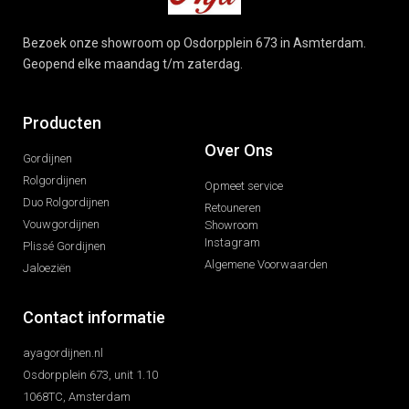
Bezoek onze showroom op Osdorpplein 673 in Asmterdam.
Geopend elke maandag t/m zaterdag.
Producten
Over Ons
Gordijnen
Rolgordijnen
Opmeet service
Duo Rolgordijnen
Retouneren
Vouwgordijnen
Showroom
Instagram
Plissé Gordijnen
Algemene Voorwaarden
Jaloeziën
Contact informatie
ayagordijnen.nl
Osdorpplein 673, unit 1.10
1068TC, Amsterdam