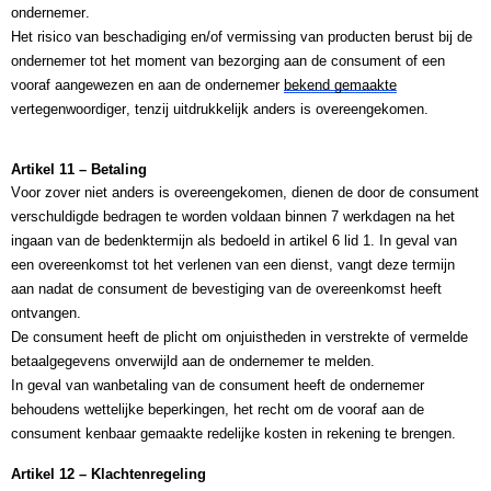
ondernemer.
Het risico van beschadiging en/of vermissing van producten berust bij de 
ondernemer tot het moment van bezorging aan de consument of een 
vooraf aangewezen en aan de ondernemer 
bekend gemaakte
vertegenwoordiger, tenzij uitdrukkelijk anders is overeengekomen.
Artikel 11 – Betaling
Voor zover niet anders is overeengekomen, dienen de door de consument 
verschuldigde bedragen te worden voldaan binnen 7 werkdagen na het 
ingaan van de bedenktermijn als bedoeld in artikel 6 lid 1. In geval van 
een overeenkomst tot het verlenen van een dienst, vangt deze termijn 
aan nadat de consument de bevestiging van de overeenkomst heeft 
ontvangen.
De consument heeft de plicht om onjuistheden in verstrekte of vermelde 
betaalgegevens onverwijld aan de ondernemer te melden.
In geval van wanbetaling van de consument heeft de ondernemer 
behoudens wettelijke beperkingen, het recht om de vooraf aan de 
consument kenbaar gemaakte redelijke kosten in rekening te brengen.
Artikel 12 – Klachtenregeling