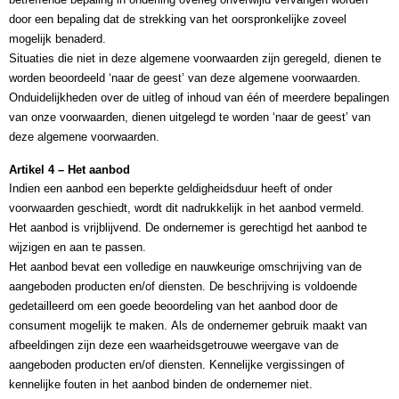
door een bepaling dat de strekking van het oorspronkelijke zoveel 
mogelijk benaderd.
Situaties die niet in deze algemene voorwaarden zijn geregeld, dienen te 
worden beoordeeld ‘naar de geest’ van deze algemene voorwaarden.
Onduidelijkheden over de uitleg of inhoud van één of meerdere bepalingen 
van onze voorwaarden, dienen uitgelegd te worden ‘naar de geest’ van 
deze algemene voorwaarden.
Artikel 4 – Het aanbod
Indien een aanbod een beperkte geldigheidsduur heeft of onder 
voorwaarden geschiedt, wordt dit nadrukkelijk in het aanbod vermeld.
Het aanbod is vrijblijvend. De ondernemer is gerechtigd het aanbod te 
wijzigen en aan te passen.
Het aanbod bevat een volledige en nauwkeurige omschrijving van de 
aangeboden producten en/of diensten. De beschrijving is voldoende 
gedetailleerd om een goede beoordeling van het aanbod door de 
consument mogelijk te maken. Als de ondernemer gebruik maakt van 
afbeeldingen zijn deze een waarheidsgetrouwe weergave van de 
aangeboden producten en/of diensten. Kennelijke vergissingen of 
kennelijke fouten in het aanbod binden de ondernemer niet.