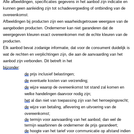
Alle afbeeldingen, specificaties gegevens in het aanbod zijn indicatie en 
kunnen geen aanleiding zijn tot schadevergoeding of ontbinding van de 
overeenkomst.
Afbeeldingen bij producten zijn een waarheidsgetrouwe weergave van de 
aangeboden producten. Ondernemer kan niet garanderen dat de 
weergegeven kleuren exact overeenkomen met de echte kleuren van de 
producten. 
Elk aanbod bevat zodanige informatie, dat voor de consument duidelijk is 
wat de rechten en verplichtingen zijn, die aan de aanvaarding van het 
aanbod zijn verbonden. Dit betreft in het 
bijzonder
:
de
 prijs inclusief belastingen;
de
 eventuele kosten van verzending;
de
 wijze waarop de overeenkomst tot stand zal komen en 
welke handelingen daarvoor nodig zijn;
het
 al dan niet van toepassing zijn van het herroepingsrecht;
de
 wijze van betaling, aflevering en uitvoering van de 
overeenkomst;
de
 termijn voor aanvaarding van het aanbod, dan wel de 
termijn waarbinnen de ondernemer de prijs garandeert;
de
 hoogte van het tarief voor communicatie op afstand indien 