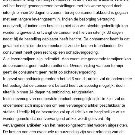
zal het bedrijf geaccepteerde bestellingen met bekwame spoed doch 
uiterlijk binnen 30 dagen uitvoeren, tenzij consument akkoord is gegaan 
met een langere leveringstermijn. Indien de bezorging vertraging 
ondervindt, of indien een bestelling niet dan wel slechts gedeeltelijk kan 
worden uitgevoerd, ontvangt de consument hiervan uiterlijk 30 dagen 
nadat hij de bestelling geplaatst heeft bericht. De consument heeft in dat 
geval het recht om de overeenkomst zonder kosten te ontbinden. De 
consument heeft geen recht op een schadevergoeding. 
Alle levertermijnen zijn indicatief. Aan eventuele genoemde termijnen kan 
de consument geen rechten ontlenen. Overschrijding van een termijn 
geeft de consument geen recht op schadevergoeding.
In geval van ontbinding conform het lid 3 van dit artikel zal de ondernemer 
het bedrag dat de consument betaald heeft zo spoedig mogelijk, doch 
uiterlijk binnen 14 dagen na ontbinding, terugbetalen.
Indien levering van een besteld product onmogelijk blijkt te zijn, zal de 
ondernemer zich inspannen om een vervangend artikel beschikbaar te 
stellen. Uiterlijk bij de bezorging zal op duidelijke en begrijpelijke wijze 
worden gemeld dat een vervangend artikel wordt geleverd. Bij 
vervangende artikelen kan het herroepingsrecht niet worden uitgesloten. 
De kosten van een eventuele retourzending zijn voor rekening van de 