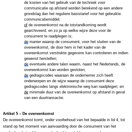
de kosten van het gebruik van de techniek voor 
communicatie op afstand worden berekend op een andere 
grondslag dan het reguliere basistarief voor het gebruikte 
communicatiemiddel;
of
 de overeenkomst na de totstandkoming wordt 
gearchiveerd, en zo ja op welke wijze deze voor de 
consument te raadplegen is;
de
 manier waarop de consument, voor het sluiten van de 
overeenkomst, de door hem in het kader van de 
overeenkomst verstrekte gegevens kan controleren en indien 
gewenst herstellen;
de
 eventuele andere talen waarin, naast het Nederlands, de 
overeenkomst kan worden gesloten;
de
 gedragscodes waaraan de ondernemer zich heeft 
onderworpen en de wijze waarop de consument deze 
gedragscodes langs elektronische weg kan raadplegen; en
de
 minimale duur van de overeenkomst op afstand in geval 
van een duurtransactie.
Artikel 5 – De overeenkomst
De overeenkomst komt, onder voorbehoud van het bepaalde in lid 4, tot 
stand op het moment van aanvaarding door de consument van het 