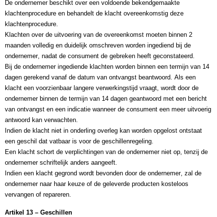
De ondernemer beschikt over een voldoende bekendgemaakte 
klachtenprocedure en behandelt de klacht overeenkomstig deze 
klachtenprocedure.
Klachten over de uitvoering van de overeenkomst moeten binnen 2 
maanden volledig en duidelijk omschreven worden ingediend bij de 
ondernemer, nadat de consument de gebreken heeft geconstateerd.
Bij de ondernemer ingediende klachten worden binnen een termijn van 14 
dagen gerekend vanaf de datum van ontvangst beantwoord. Als een 
klacht een voorzienbaar langere verwerkingstijd vraagt, wordt door de 
ondernemer binnen de termijn van 14 dagen geantwoord met een bericht 
van ontvangst en een indicatie wanneer de consument een meer uitvoerig 
antwoord kan verwachten.
Indien de klacht niet in onderling overleg kan worden opgelost ontstaat 
een geschil dat vatbaar is voor de geschillenregeling.
Een klacht schort de verplichtingen van de ondernemer niet op, tenzij de 
ondernemer schriftelijk anders aangeeft.
Indien een klacht gegrond wordt bevonden door de ondernemer, zal de 
ondernemer naar haar keuze of de geleverde producten kosteloos 
vervangen of repareren.
Artikel 13 – Geschillen