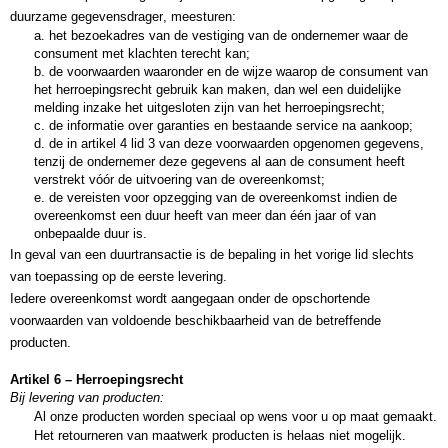
duurzame gegevensdrager, meesturen:
a. het bezoekadres van de vestiging van de ondernemer waar de 
consument met klachten terecht kan;
b. de voorwaarden waaronder en de wijze waarop de consument van 
het herroepingsrecht gebruik kan maken, dan wel een duidelijke 
melding inzake het uitgesloten zijn van het herroepingsrecht;
c. de informatie over garanties en bestaande service na aankoop;
d. de in artikel 4 lid 3 van deze voorwaarden opgenomen gegevens, 
tenzij de ondernemer deze gegevens al aan de consument heeft 
verstrekt vóór de uitvoering van de overeenkomst;
e. de vereisten voor opzegging van de overeenkomst indien de 
overeenkomst een duur heeft van meer dan één jaar of van 
onbepaalde duur is.
In geval van een duurtransactie is de bepaling in het vorige lid slechts 
van toepassing op de eerste levering.
Iedere overeenkomst wordt aangegaan onder de opschortende 
voorwaarden van voldoende beschikbaarheid van de betreffende 
producten. 
Artikel 6 – Herroepingsrecht
Bij levering van producten:
Al onze producten worden speciaal op wens voor u op maat gemaakt. 
Het retourneren van maatwerk producten is helaas niet mogelijk. 