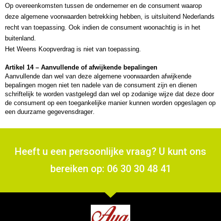
Op overeenkomsten tussen de ondernemer en de consument waarop 
deze algemene voorwaarden betrekking hebben, is uitsluitend Nederlands 
recht van toepassing. Ook indien de consument woonachtig is in het 
buitenland.
Het Weens Koopverdrag is niet van toepassing.
Artikel 14 – Aanvullende of afwijkende bepalingen
Aanvullende dan wel van deze algemene voorwaarden afwijkende 
bepalingen mogen niet ten nadele van de consument zijn en dienen 
schriftelijk te worden vastgelegd dan wel op zodanige wijze dat deze door 
de consument op een toegankelijke manier kunnen worden opgeslagen op 
een duurzame gegevensdrager.
Heeft u een persoonlijke vraag? U kunt ons
bereiken op: 06 30 30 48 41