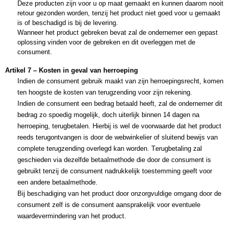
Deze producten zijn voor u op maat gemaakt en kunnen daarom nooit 
retour gezonden worden, tenzij het product niet goed voor u gemaakt 
is of beschadigd is bij de levering.
Wanneer het product gebreken bevat zal de ondernemer een gepast 
oplossing vinden voor de gebreken en dit overleggen met de 
consument.
Artikel 7 – Kosten in geval van herroeping 
Indien de consument gebruik maakt van zijn herroepingsrecht, komen 
ten hoogste de kosten van terugzending voor zijn rekening.
Indien de consument een bedrag betaald heeft, zal de ondernemer dit 
bedrag zo spoedig mogelijk, doch uiterlijk binnen 14 dagen na 
herroeping, terugbetalen. Hierbij is wel de voorwaarde dat het product 
reeds terugontvangen is door de webwinkelier of sluitend bewijs van 
complete terugzending overlegd kan worden.
Terugbetaling zal 
geschieden via dezelfde betaalmethode die door de consument is 
gebruikt tenzij de consument nadrukkelijk toestemming geeft voor 
een andere betaalmethode.
Bij beschadiging van het product door onzorgvuldige omgang door de 
consument zelf is de consument aansprakelijk voor eventuele 
waardevermindering van het product.