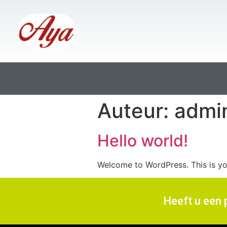
Auteur:
admi
Hello world!
Welcome to WordPress. This is your 
Heeft u een 