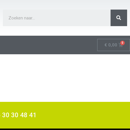
€
0,00
6 30 30 48 41