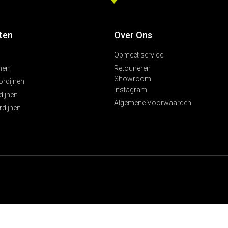
ten
Over Ons
Opmeet service
nen
Retouneren
Showroom
ordijnen
Instagram
ijnen
Algemene Voorwaarden
rdijnen