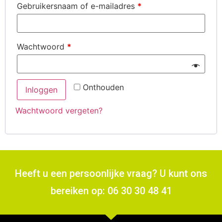
Gebruikersnaam of e-mailadres
*
Wachtwoord
*
Onthouden
Inloggen
Wachtwoord vergeten?
Heeft u een persoonlijke vraag? U kunt ons
bereiken op: 06 30 30 48 41