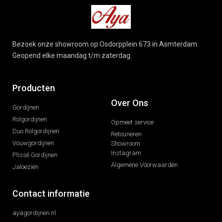
Bezoek onze showroom op Osdorpplein 673 in Asmterdam.
Geopend elke maandag t/m zaterdag.
Producten
Over Ons
Gordijnen
Rolgordijnen
Opmeet service
Duo Rolgordijnen
Retouneren
Vouwgordijnen
Showroom
Instagram
Plissé Gordijnen
Algemene Voorwaarden
Jaloeziën
Contact informatie
ayagordijnen.nl