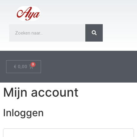
€
0,00
Mijn account
Inloggen