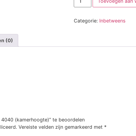
Toevoegen aan 
Categorie:
Inbetweens
en (0)
 4040 (kamerhoogte)” te beoordelen
liceerd.
Vereiste velden zijn gemarkeerd met
*