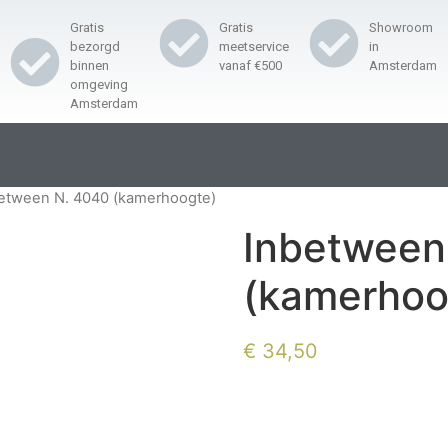
Gratis
Gratis
Showroom
bezorgd
meetservice
in
binnen
vanaf €500
Amsterdam
omgeving
Amsterdam
between N. 4040 (kamerhoogte)
Inbetween
(kamerhoo
€
34,50