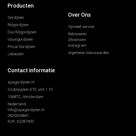
Producten
Over Ons
Gordijnen
Rolgordijnen
Opmeet service
Duo Rolgordijnen
Retouneren
Vouwgordijnen
Showroom
Instagram
Plissé Gordijnen
Algemene Voorwaarden
Jaloeziën
Contact informatie
ayagordijnen.nl
Osdorpplein 673, unit 1.10
1068TC, Amsterdam
Nederland
Info@ayagordijnen.nl
0630304841
KVK: 62287400