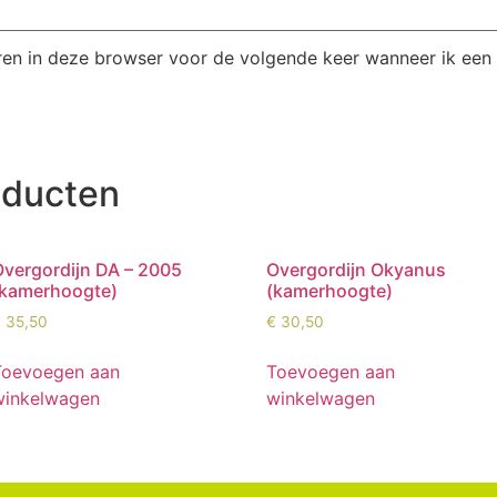
ren in deze browser voor de volgende keer wanneer ik een r
oducten
Overgordijn DA – 2005
Overgordijn Okyanus
(kamerhoogte)
(kamerhoogte)
€
35,50
€
30,50
Toevoegen aan
Toevoegen aan
winkelwagen
winkelwagen