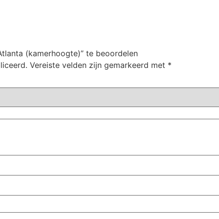
Atlanta (kamerhoogte)” te beoordelen
liceerd.
Vereiste velden zijn gemarkeerd met
*