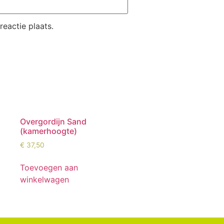
eactie plaats.
Overgordijn Sand
(kamerhoogte)
€
37,50
Toevoegen aan
winkelwagen