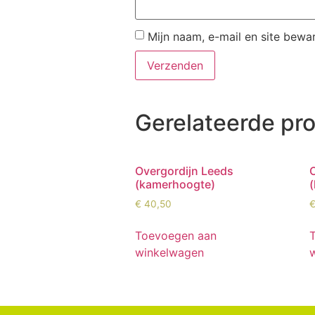
Mijn naam, e-mail en site bewa
Gerelateerde pr
Overgordijn Leeds
(kamerhoogte)
€
40,50
Toevoegen aan
winkelwagen