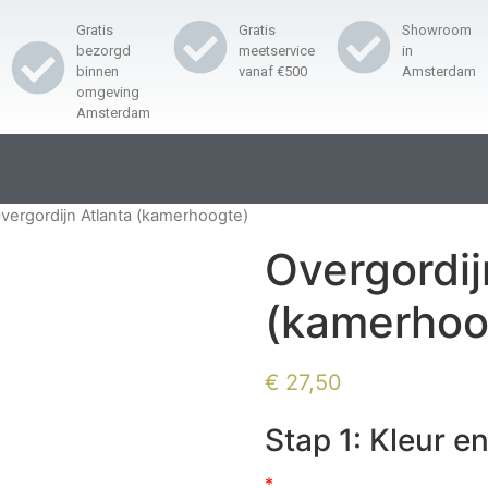
Gratis
Gratis
Showroom
bezorgd
meetservice
in
binnen
vanaf €500
Amsterdam
omgeving
Amsterdam
vergordijn Atlanta (kamerhoogte)
Overgordij
(kamerhoo
€
27,50
Stap 1: Kleur en
*