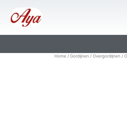
Home
/
Gordijnen
/
Overgordijnen
/ O