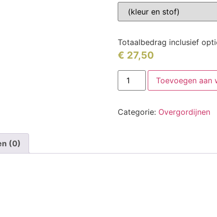
Totaalbedrag inclusief opt
€
27,50
Toevoegen aan 
Categorie:
Overgordijnen
en (0)