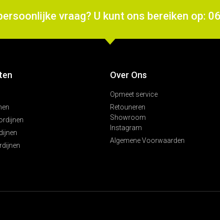
persoonlijke vraag? U kunt ons bereiken op: 0
ten
Over Ons
Opmeet service
nen
Retouneren
Showroom
ordijnen
Instagram
ijnen
Algemene Voorwaarden
rdijnen