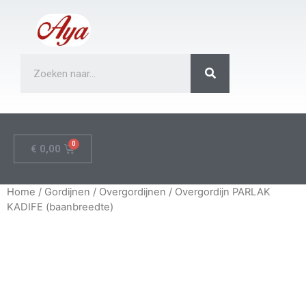
€
0,00
Home
/
Gordijnen
/
Overgordijnen
/ Overgordijn PARLAK
KADIFE (baanbreedte)