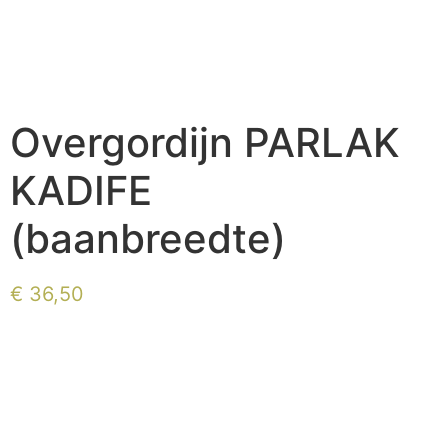
Overgordijn PARLAK
KADIFE
(baanbreedte)
€
36,50