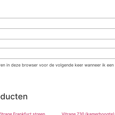
ren in deze browser voor de volgende keer wanneer ik een r
oducten
itrage Frankfurt streep
Vitrage 730 (kamerhoogte)