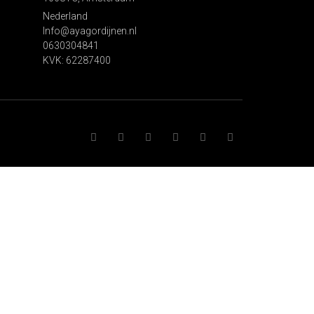
Nederland
Info@ayagordijnen.nl
0630304841
KVK: 62287400