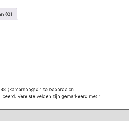
en (0)
488 (kamerhoogte)” te beoordelen
liceerd.
Vereiste velden zijn gemarkeerd met
*