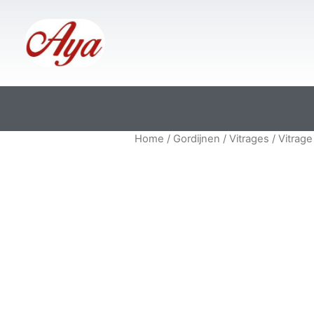
Home
/
Gordijnen
/
Vitrages
/ Vitrag