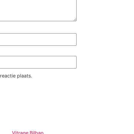
eactie plaats.
Vitrage Bilbao