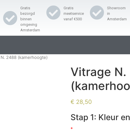
Gratis
Gratis
Showroom
bezorgd
meetservice
in
binnen
vanaf €500
Amsterdam
omgeving
Amsterdam
e N. 2488 (kamerhoogte)
Vitrage N.
(kamerhoo
€
28,50
Stap 1: Kleur en
*