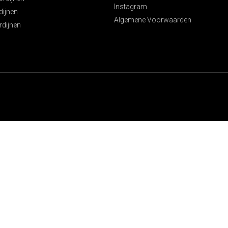
Instagram
ijnen
Algemene Voorwaarden
rdijnen