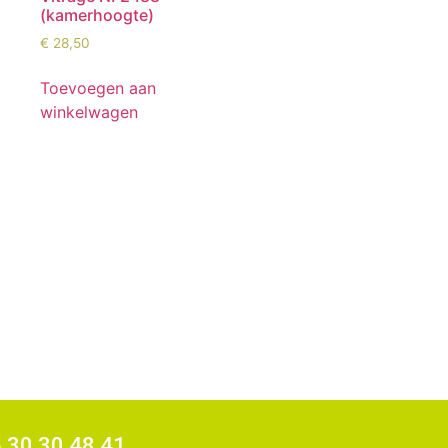
(kamerhoogte)
€
28,50
Toevoegen aan
winkelwagen
6 30 30 48 41