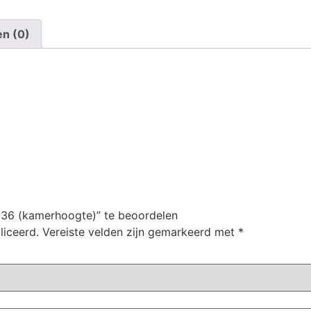
en (0)
036 (kamerhoogte)” te beoordelen
liceerd.
Vereiste velden zijn gemarkeerd met
*