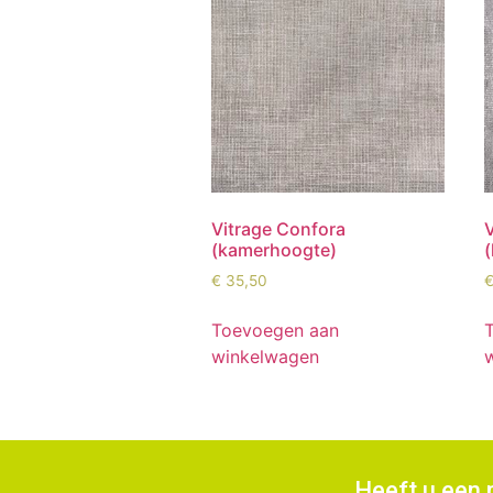
Vitrage Confora
(kamerhoogte)
€
35,50
Toevoegen aan
winkelwagen
Heeft u een 