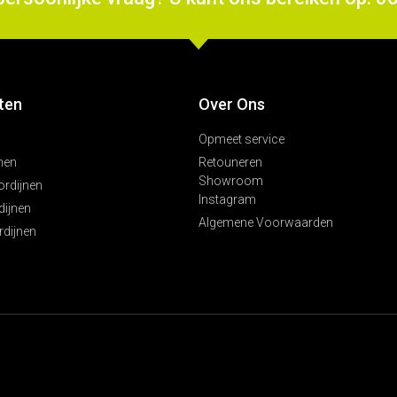
ten
Over Ons
Opmeet service
nen
Retouneren
Showroom
ordijnen
Instagram
ijnen
Algemene Voorwaarden
rdijnen