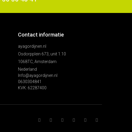
Contact informatie
ayagordijnen.nl
Osdorpplein 673, unit 1.10
1068TC, Amsterdam
Nederland
Info@ayagordijnen.nl
0630304841
KVK: 62287400