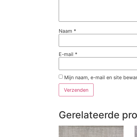
Naam
*
E-mail
*
Mijn naam, e-mail en site bewa
Gerelateerde pr