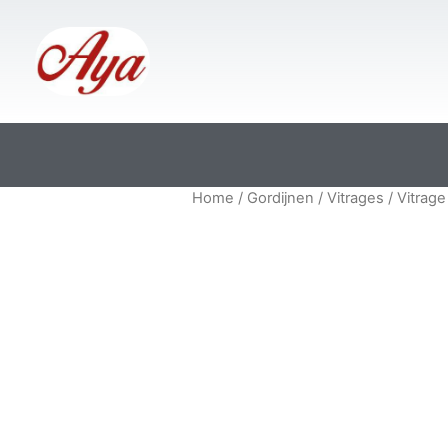
Home
/
Gordijnen
/
Vitrages
/ Vitrag