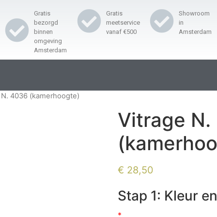
Gratis
Gratis
Showroom
bezorgd
meetservice
in
binnen
vanaf €500
Amsterdam
omgeving
Amsterdam
e N. 4036 (kamerhoogte)
Vitrage N.
(kamerhoo
€
28,50
Stap 1: Kleur en
*