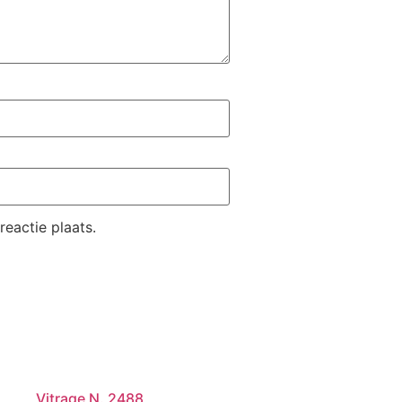
eactie plaats.
Vitrage N. 2488