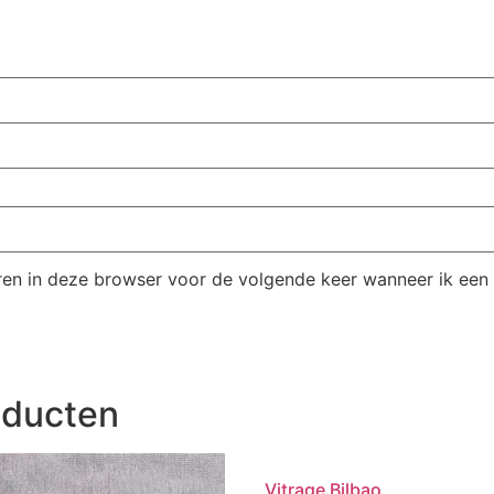
ren in deze browser voor de volgende keer wanneer ik een r
oducten
Vitrage Bilbao