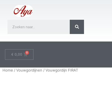
€
0,00
Home
/
Vouwgordijnen
/ Vouwgordijn FIRAT