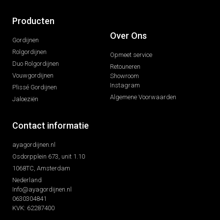
Producten
Over Ons
Gordijnen
Rolgordijnen
Opmeet service
Duo Rolgordijnen
Retouneren
Vouwgordijnen
Showroom
Instagram
Plissé Gordijnen
Algemene Voorwaarden
Jaloeziën
Contact informatie
ayagordijnen.nl
Osdorpplein 673, unit 1.10
1068TC, Amsterdam
Nederland
Info@ayagordijnen.nl
0630304841
KVK: 62287400