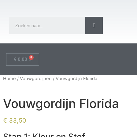
€
0,00
Home
/
Vouwgordijnen
/ Vouwgordijn Florida
Vouwgordijn Florida
€
33,50
Stap 1: Kleur en Stof