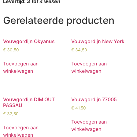
Levertijd:
3 tot 4 weken
Gerelateerde producten
Vouwgordijn Okyanus
Vouwgordijn New York
€
30,50
€
34,50
Toevoegen aan
Toevoegen aan
winkelwagen
winkelwagen
Vouwgordijn DIM OUT
Vouwgordijn 77005
PASSAU
€
41,50
€
32,50
Toevoegen aan
Toevoegen aan
winkelwagen
winkelwagen