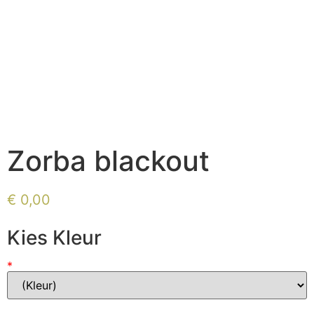
Zorba blackout
€
0,00
Kies Kleur
*