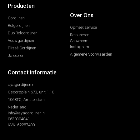
Producten
Over Ons
Gordijnen
Rolgordijnen
Opmeet service
Duo Rolgordijnen
Retouneren
Vouwgordijnen
Showroom
Instagram
Plissé Gordijnen
Algemene Voorwaarden
Jaloeziën
Contact informatie
ayagordijnen.nl
Osdorpplein 673, unit 1.10
1068TC, Amsterdam
Nederland
Info@ayagordijnen.nl
0630304841
KVK: 62287400