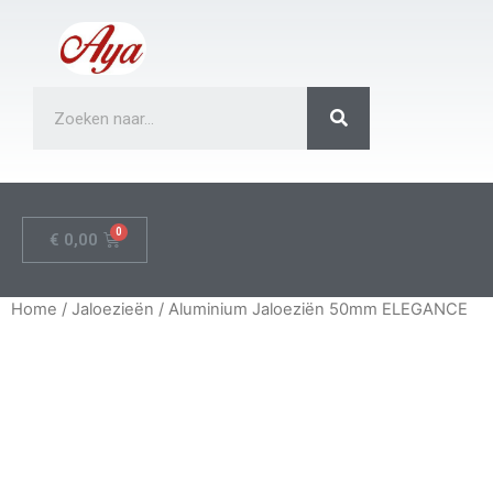
€
0,00
Home
/
Jaloezieën
/ Aluminium Jaloeziën 50mm ELEGANCE