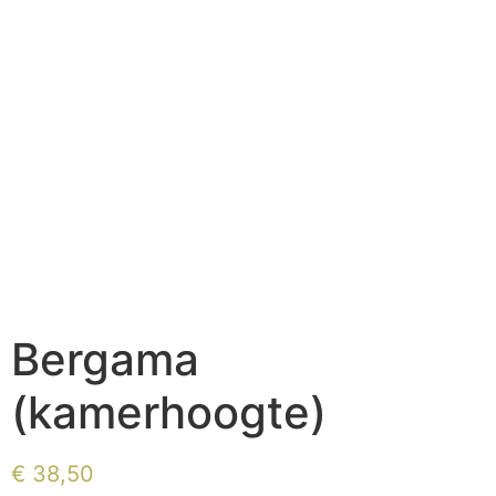
Bergama
(kamerhoogte)
€
38,50