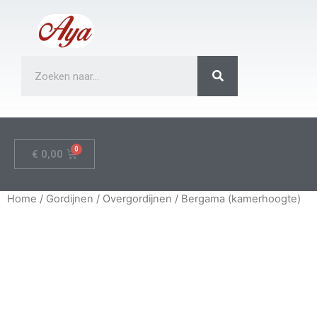
€
0,00
Home
/
Gordijnen
/
Overgordijnen
/ Bergama (kamerhoogte)