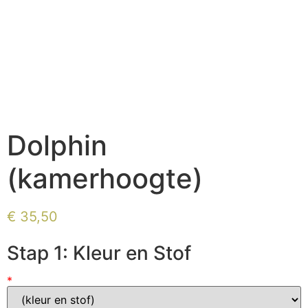
Dolphin
(kamerhoogte)
€
35,50
Stap 1: Kleur en Stof
*