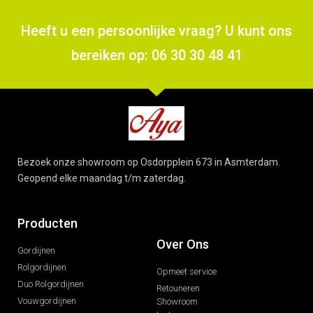
Heeft u een persoonlijke vraag? U kunt ons
bereiken op: 06 30 30 48 41
Bezoek onze showroom op Osdorpplein 673 in Asmterdam.
Geopend elke maandag t/m zaterdag.
Producten
Over Ons
Gordijnen
Rolgordijnen
Opmeet service
Duo Rolgordijnen
Retouneren
Vouwgordijnen
Showroom