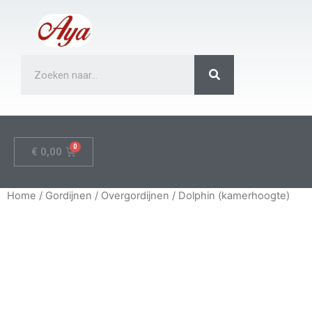
€
0,00
Home
/
Gordijnen
/
Overgordijnen
/ Dolphin (kamerhoogte)