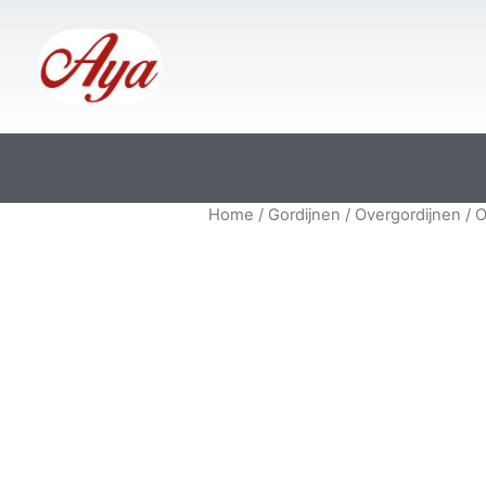
Home
/
Gordijnen
/
Overgordijnen
/ O