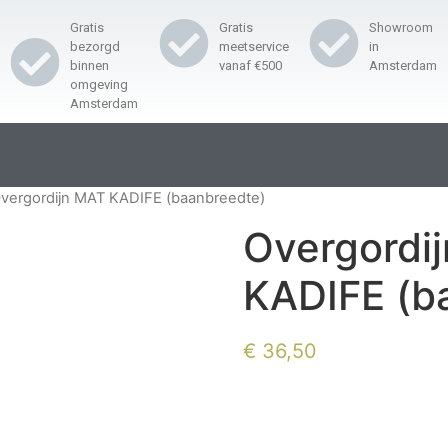
Gratis
Gratis
Showroom
bezorgd
meetservice
in
binnen
vanaf €500
Amsterdam
omgeving
Amsterdam
vergordijn MAT KADIFE (baanbreedte)
Overgordi
KADIFE (b
€
36,50