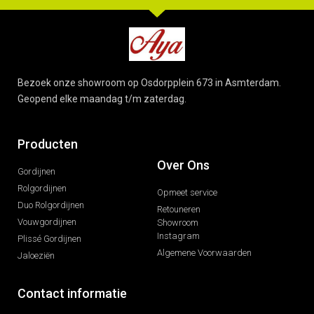
Bezoek onze showroom op Osdorpplein 673 in Asmterdam.
Geopend elke maandag t/m zaterdag.
Producten
Over Ons
Gordijnen
Rolgordijnen
Opmeet service
Duo Rolgordijnen
Retouneren
Vouwgordijnen
Showroom
Instagram
Plissé Gordijnen
Algemene Voorwaarden
Jaloeziën
Contact informatie