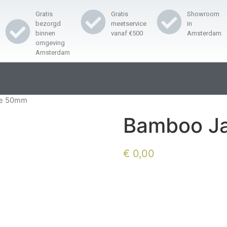
Gratis
Gratis
Showroom
bezorgd
meetservice
in
binnen
vanaf €500
Amsterdam
omgeving
Amsterdam
ie 50mm
Bamboo J
€
0,00