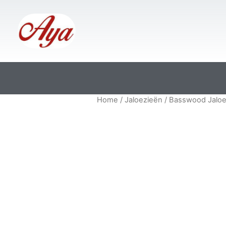
Home
/
Jaloezieën
/ Basswood Jalo