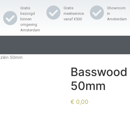
Gratis
Gratis
Showroom
bezorgd
meetservice
in
binnen
vanaf €500
Amsterdam
omgeving
Amsterdam
eziën 50mm
Basswood 
50mm
€
0,00