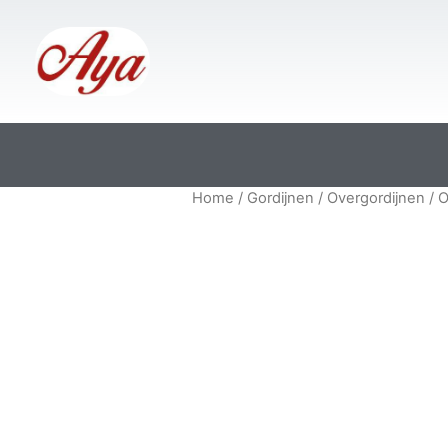
Home
/
Gordijnen
/
Overgordijnen
/ O