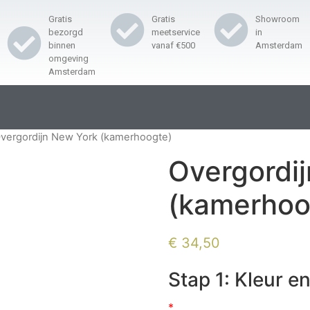
Gratis
Gratis
Showroom
bezorgd
meetservice
in
binnen
vanaf €500
Amsterdam
omgeving
Amsterdam
vergordijn New York (kamerhoogte)
Overgordi
(kamerhoo
€
34,50
Stap 1: Kleur en
*