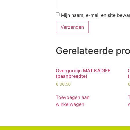
Mijn naam, e-mail en site bewa
Gerelateerde pr
Overgordijn MAT KADIFE
(baanbreedte)
€
36,50
Toevoegen aan
winkelwagen