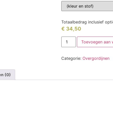
Totaalbedrag inclusief opt
€
34,50
Toevoegen aan 
Categorie:
Overgordijnen
en (0)