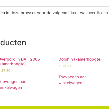
ren in deze browser voor de volgende keer wanneer ik een r
oducten
Overgordijn DA – 2005
Dolphin (kamerhoogte)
(kamerhoogte)
€
35,50
€
35,50
Toevoegen aan
Toevoegen aan
winkelwagen
winkelwagen