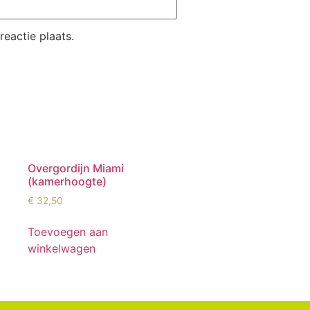
eactie plaats.
Overgordijn Miami
(kamerhoogte)
€
32,50
Toevoegen aan
winkelwagen