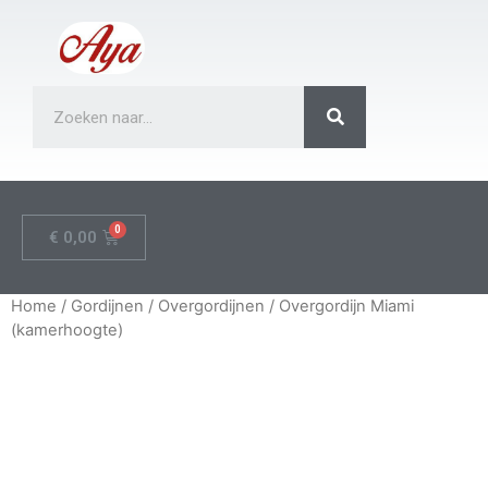
€
0,00
Home
/
Gordijnen
/
Overgordijnen
/ Overgordijn Miami
(kamerhoogte)