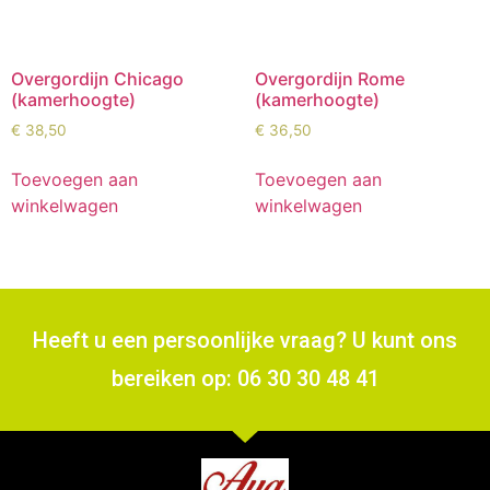
Overgordijn Chicago
Overgordijn Rome
(kamerhoogte)
(kamerhoogte)
€
38,50
€
36,50
Toevoegen aan
Toevoegen aan
winkelwagen
winkelwagen
Heeft u een persoonlijke vraag? U kunt ons
bereiken op: 06 30 30 48 41