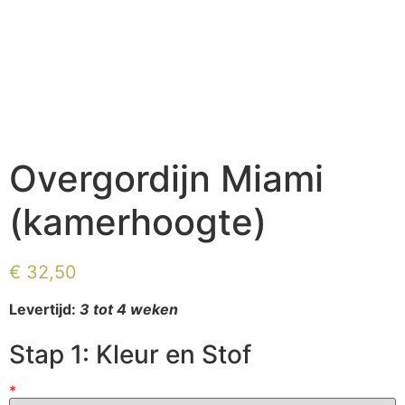
Overgordijn Miami
(kamerhoogte)
€
32,50
Levertijd:
3 tot 4 weken
Stap 1: Kleur en Stof
*