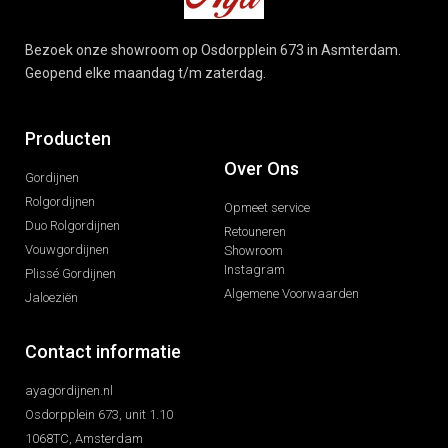
Bezoek onze showroom op Osdorpplein 673 in Asmterdam.
Geopend elke maandag t/m zaterdag.
Producten
Over Ons
Gordijnen
Rolgordijnen
Opmeet service
Duo Rolgordijnen
Retouneren
Vouwgordijnen
Showroom
Instagram
Plissé Gordijnen
Algemene Voorwaarden
Jaloeziën
Contact informatie
ayagordijnen.nl
Osdorpplein 673, unit 1.10
1068TC, Amsterdam