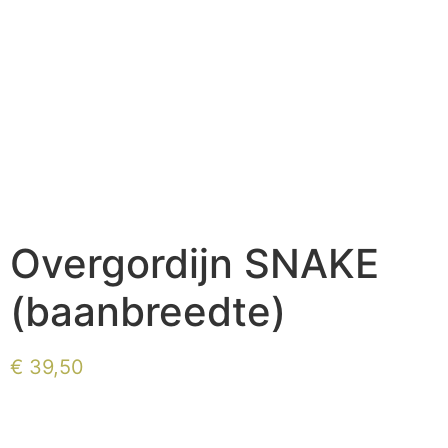
Overgordijn SNAKE
(baanbreedte)
€
39,50