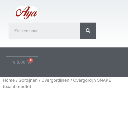
€
0,00
Home
/
Gordijnen
/
Overgordijnen
/ Overgordijn SNAKE
(baanbreedte)