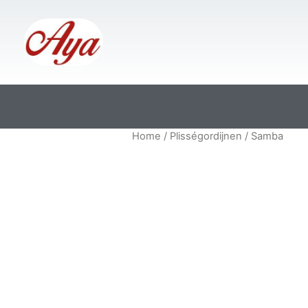
Home
/
Plisségordijnen
/ Samba