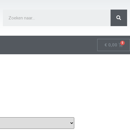
€
0,00