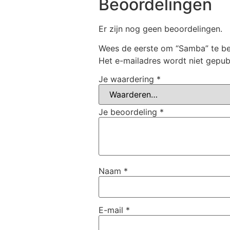
Beoordelingen
Er zijn nog geen beoordelingen.
Wees de eerste om “Samba” te b
Het e-mailadres wordt niet gepub
Je waardering
*
Je beoordeling
*
Naam
*
E-mail
*