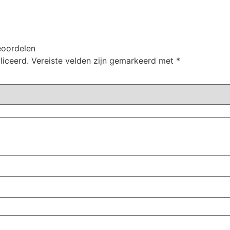
eoordelen
liceerd.
Vereiste velden zijn gemarkeerd met
*