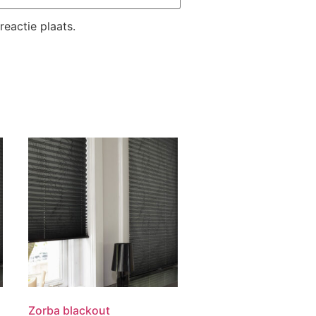
eactie plaats.
Zorba blackout