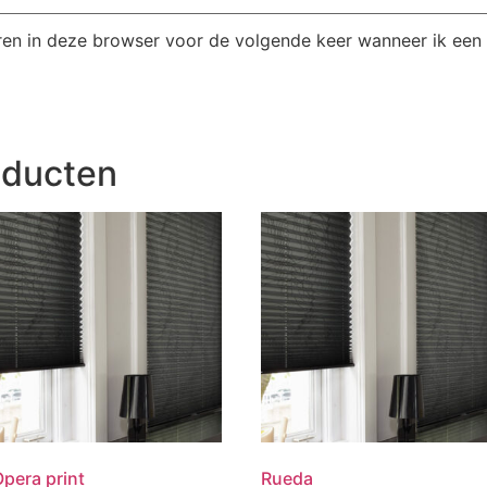
ren in deze browser voor de volgende keer wanneer ik een r
oducten
pera print
Rueda