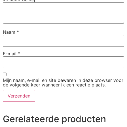
Naam
*
E-mail
*
Mijn naam, e-mail en site bewaren in deze browser voor
de volgende keer wanneer ik een reactie plaats.
Gerelateerde producten