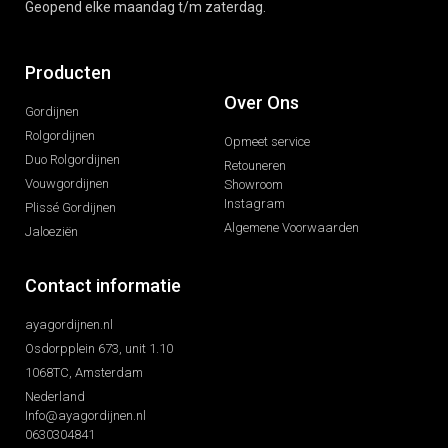
Geopend elke maandag t/m zaterdag.
Producten
Over Ons
Gordijnen
Rolgordijnen
Opmeet service
Duo Rolgordijnen
Retouneren
Vouwgordijnen
Showroom
Instagram
Plissé Gordijnen
Algemene Voorwaarden
Jaloeziën
Contact informatie
ayagordijnen.nl
Osdorpplein 673, unit 1.10
1068TC, Amsterdam
Nederland
Info@ayagordijnen.nl
0630304841