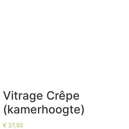
Vitrage Crêpe
(kamerhoogte)
€
27,50