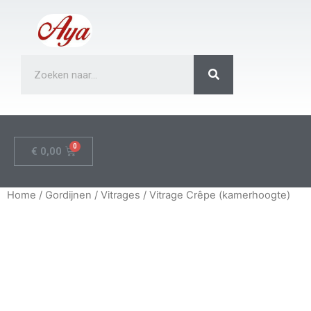
€
0,00
Home
/
Gordijnen
/
Vitrages
/ Vitrage Crêpe (kamerhoogte)