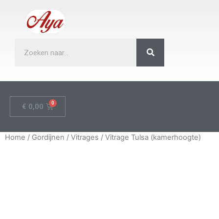
€
0,00
Home
/
Gordijnen
/
Vitrages
/ Vitrage Tulsa (kamerhoogte)