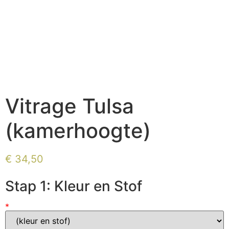
Vitrage Tulsa
(kamerhoogte)
€
34,50
Stap 1: Kleur en Stof
*