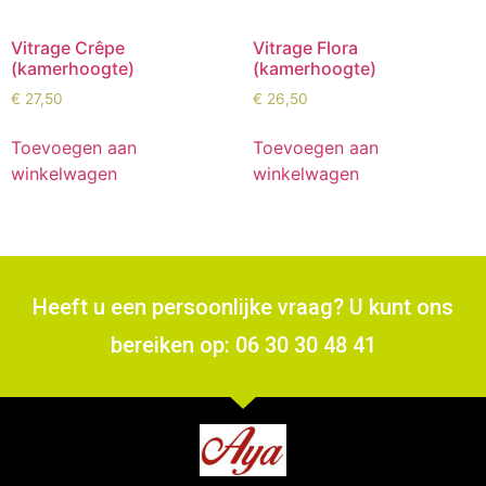
Vitrage Crêpe
Vitrage Flora
(kamerhoogte)
(kamerhoogte)
€
27,50
€
26,50
Toevoegen aan
Toevoegen aan
winkelwagen
winkelwagen
Heeft u een persoonlijke vraag? U kunt ons
bereiken op: 06 30 30 48 41