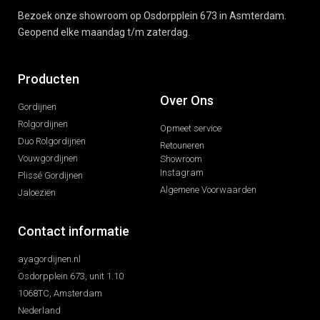
Bezoek onze showroom op Osdorpplein 673 in Asmterdam.
Geopend elke maandag t/m zaterdag.
Producten
Over Ons
Gordijnen
Rolgordijnen
Opmeet service
Duo Rolgordijnen
Retouneren
Vouwgordijnen
Showroom
Instagram
Plissé Gordijnen
Algemene Voorwaarden
Jaloeziën
Contact informatie
ayagordijnen.nl
Osdorpplein 673, unit 1.10
1068TC, Amsterdam
Nederland