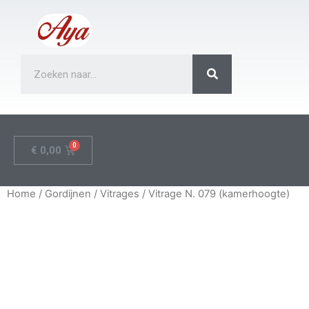
€
0,00
Home
/
Gordijnen
/
Vitrages
/ Vitrage N. 079 (kamerhoogte)