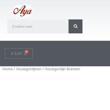
€
0,00
Home
/
Vouwgordijnen
/ Vouwgordijn Bremen