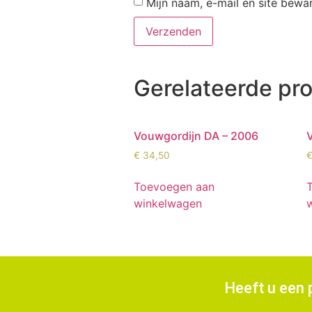
Mijn naam, e-mail en site bewa
Gerelateerde pr
Vouwgordijn DA – 2006
€
34,50
Toevoegen aan
winkelwagen
Heeft u een 