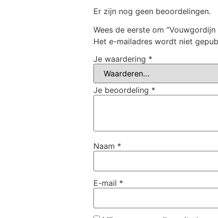
Er zijn nog geen beoordelingen.
Wees de eerste om “Vouwgordijn
Het e-mailadres wordt niet gepub
Je waardering
*
Je beoordeling
*
Naam
*
E-mail
*