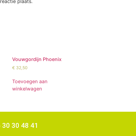
eactie plaats.
Vouwgordijn Phoenix
€
32,50
Toevoegen aan
winkelwagen
6 30 30 48 41