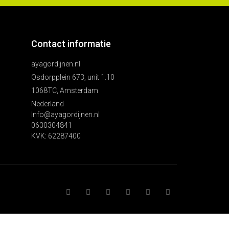
Contact informatie
ayagordijnen.nl
Osdorpplein 673, unit 1.10
1068TC, Amsterdam
Nederland
Info@ayagordijnen.nl
0630304841
KVK: 62287400