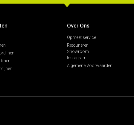
ten
Over Ons
Opmeet service
nen
Retouneren
Showroom
ordijnen
Instagram
ijnen
Algemene Voorwaarden
rdijnen