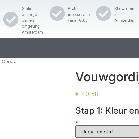
Gratis
Gratis
Showroom
bezorgd
meetservice
in
binnen
vanaf €500
Amsterdam
omgeving
Amsterdam
n Condor
Vouwgordi
€
40,50
Stap 1: Kleur en
*