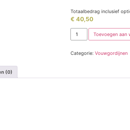
Totaalbedrag inclusief opt
€
40,50
Toevoegen aan 
Categorie:
Vouwgordijnen
en (0)