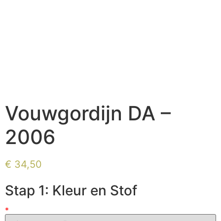
Vouwgordijn DA –
2006
€
34,50
Stap 1: Kleur en Stof
*