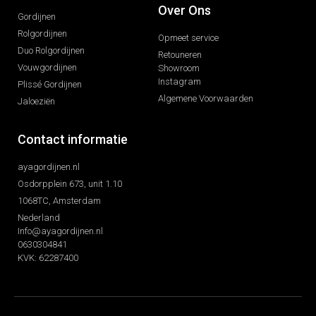
Over Ons
Gordijnen
Rolgordijnen
Opmeet service
Duo Rolgordijnen
Retouneren
Vouwgordijnen
Showroom
Instagram
Plissé Gordijnen
Algemene Voorwaarden
Jaloeziën
Contact informatie
ayagordijnen.nl
Osdorpplein 673, unit 1.10
1068TC, Amsterdam
Nederland
Info@ayagordijnen.nl
0630304841
KVK: 62287400