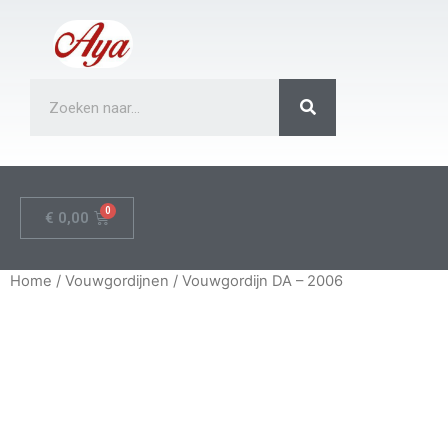
€
0,00
Home
/
Vouwgordijnen
/ Vouwgordijn DA – 2006