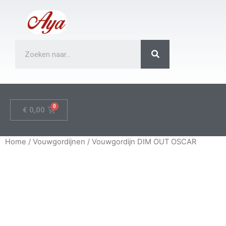
€
0,00
Home
/
Vouwgordijnen
/ Vouwgordijn DIM OUT OSCAR