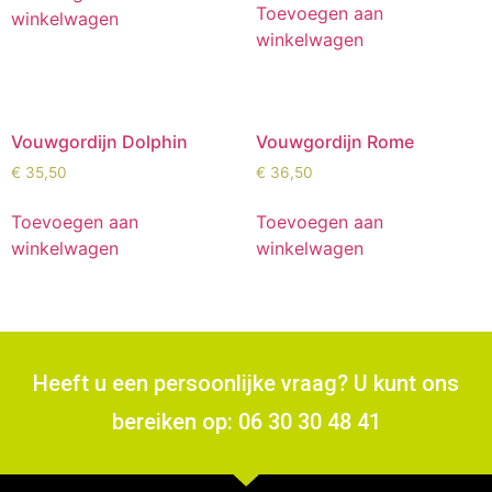
Toevoegen aan
winkelwagen
winkelwagen
Vouwgordijn Dolphin
Vouwgordijn Rome
€
35,50
€
36,50
Toevoegen aan
Toevoegen aan
winkelwagen
winkelwagen
Heeft u een persoonlijke vraag? U kunt ons
bereiken op: 06 30 30 48 41