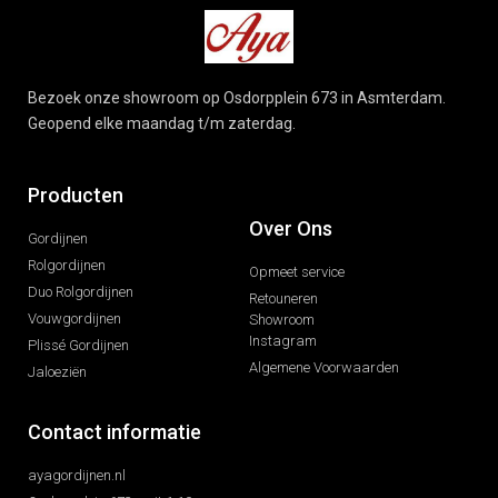
Bezoek onze showroom op Osdorpplein 673 in Asmterdam.
Geopend elke maandag t/m zaterdag.
Producten
Over Ons
Gordijnen
Rolgordijnen
Opmeet service
Duo Rolgordijnen
Retouneren
Vouwgordijnen
Showroom
Instagram
Plissé Gordijnen
Algemene Voorwaarden
Jaloeziën
Contact informatie
ayagordijnen.nl