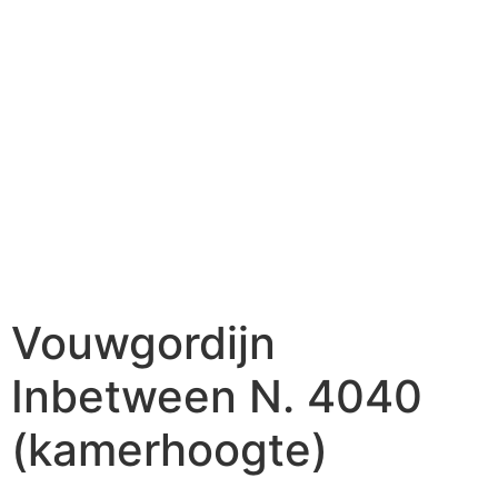
Vouwgordijn
Inbetween N. 4040
(kamerhoogte)