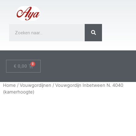
€
0,00
Home
/
Vouwgordijnen
/ Vouwgordijn Inbetween N. 4040
(kamerhoogte)