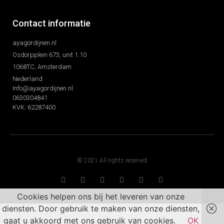
Contact informatie
ayagordijnen.nl
Osdorpplein 673, unit 1.10
1068TC, Amsterdam
Nederland
Info@ayagordijnen.nl
0630304841
KVK: 62287400
© 2021 All rights reserved
Cookies helpen ons bij het leveren van onze
diensten. Door gebruik te maken van onze diensten,
gaat u akkoord met ons gebruik van cookies.
OK