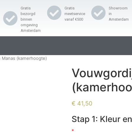
Gratis
Gratis
Showroom
bezorgd
meetservice
in
binnen
vanaf €500
Amsterdam
omgeving
Amsterdam
n Manas (kamerhoogte)
Vouwgordi
(kamerhoo
€
41,50
Stap 1: Kleur en
*