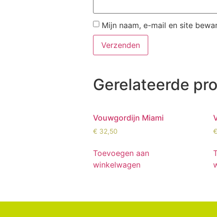
Mijn naam, e-mail en site bewa
Gerelateerde pr
Vouwgordijn Miami
€
32,50
Toevoegen aan
winkelwagen