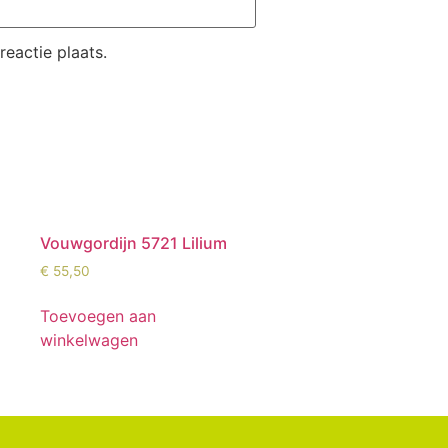
eactie plaats.
Vouwgordijn 5721 Lilium
€
55,50
Toevoegen aan
winkelwagen