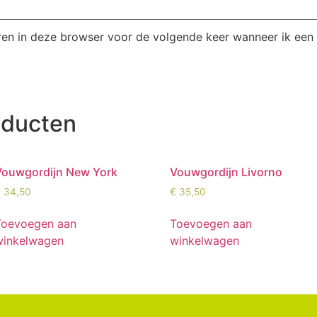
ren in deze browser voor de volgende keer wanneer ik een r
oducten
Vouwgordijn New York
Vouwgordijn Livorno
€
34,50
€
35,50
Toevoegen aan
Toevoegen aan
winkelwagen
winkelwagen