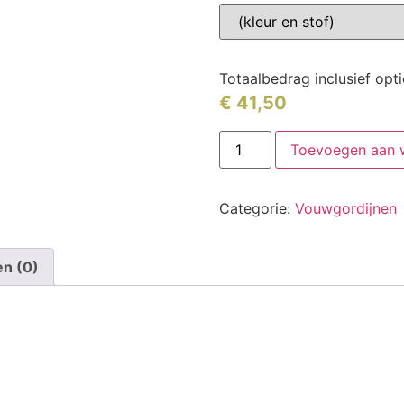
Totaalbedrag inclusief opt
€
41,50
Toevoegen aan 
Categorie:
Vouwgordijnen
en (0)