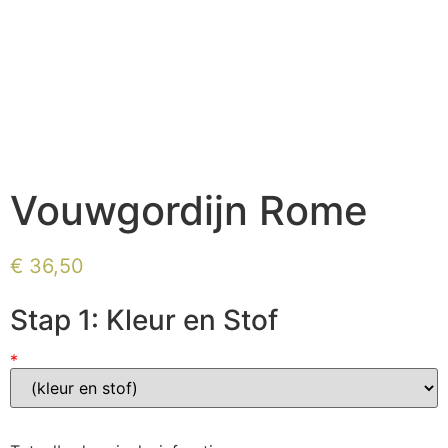
Vouwgordijn Rome
€
36,50
Stap 1: Kleur en Stof
*