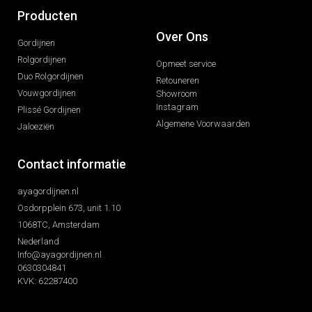
Producten
Over Ons
Gordijnen
Rolgordijnen
Opmeet service
Duo Rolgordijnen
Retouneren
Vouwgordijnen
Showroom
Instagram
Plissé Gordijnen
Algemene Voorwaarden
Jaloeziën
Contact informatie
ayagordijnen.nl
Osdorpplein 673, unit 1.10
1068TC, Amsterdam
Nederland
Info@ayagordijnen.nl
0630304841
KVK: 62287400