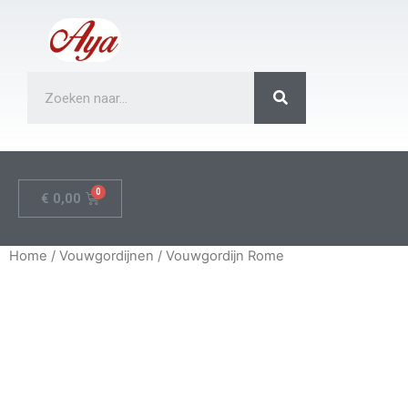
€
0,00
Home
/
Vouwgordijnen
/ Vouwgordijn Rome