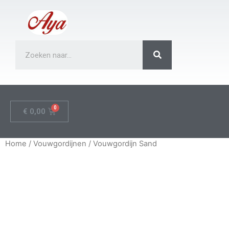
€
0,00
Home
/
Vouwgordijnen
/ Vouwgordijn Sand