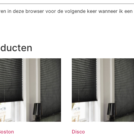
ren in deze browser voor de volgende keer wanneer ik een r
oducten
Boston
Disco