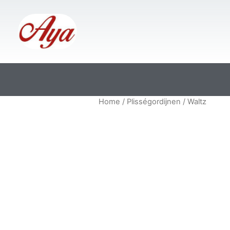
Home
/
Plisségordijnen
/ Waltz