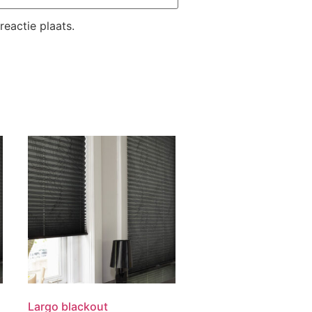
eactie plaats.
Largo blackout