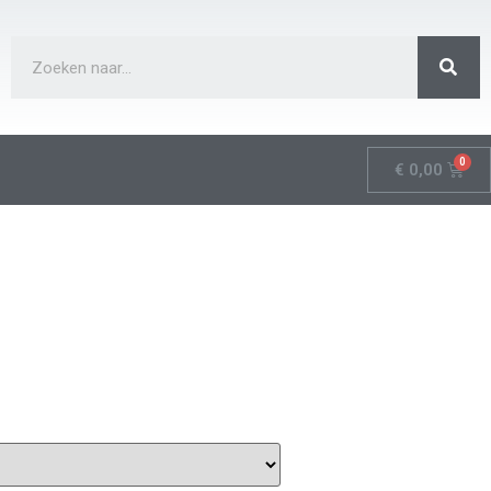
€
0,00