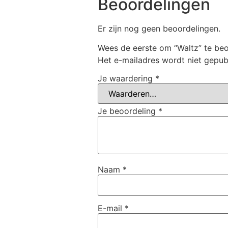
Beoordelingen
Er zijn nog geen beoordelingen.
Wees de eerste om “Waltz” te be
Het e-mailadres wordt niet gepub
Je waardering
*
Je beoordeling
*
Naam
*
E-mail
*