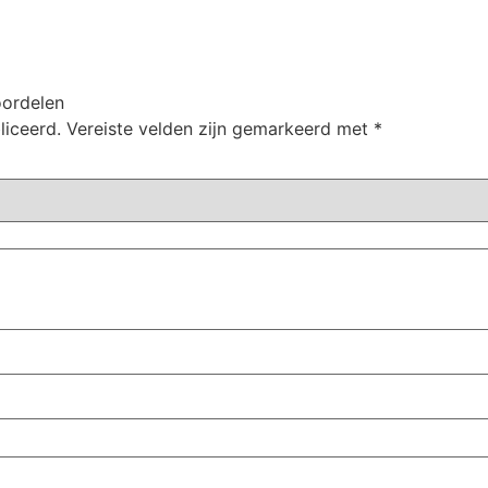
oordelen
liceerd.
Vereiste velden zijn gemarkeerd met
*